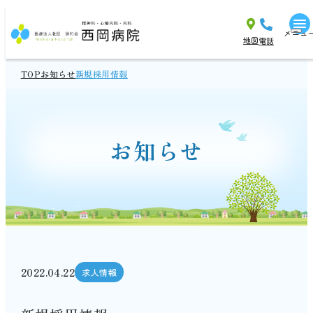
メニュ
地図
電話
TOP
お知らせ
新規採用情報
お知らせ
2022.04.22
求人情報