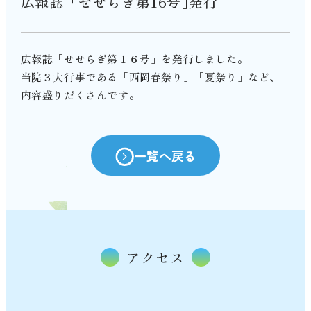
広報誌「せせらぎ第16号｣発行
広報誌「せせらぎ第１６号」を発行しました。
当院３大行事である「西岡春祭り」「夏祭り」など、
内容盛りだくさんです。
一覧へ戻る
アクセス