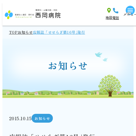
メニュ
地図
電話
TOP
お知らせ
広報誌「せせらぎ第16号｣発行
お知らせ
2015.10.15
お知らせ