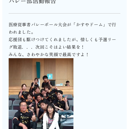
バレー部活動報告
医療従事者バレーボール大会が「かすやドーム」で行
われました。
応援団も駆けつけてくれましたが、惜しくも予選リー
グ敗退．．．次回こそはよい結果を！
みんな、さわやかな笑顔で最高ですよ！