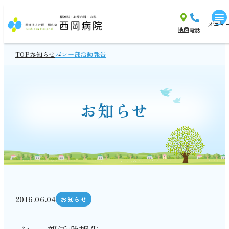
メニュ
地図
電話
TOP
お知らせ
バレー部活動報告
お知らせ
2016.06.04
お知らせ